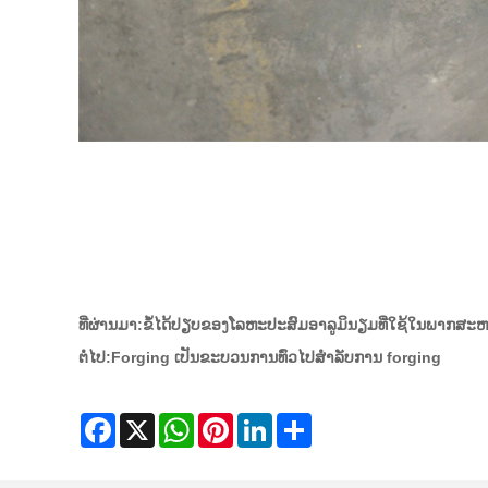
ທີ່ຜ່ານມາ:
ຂໍ້ໄດ້ປຽບຂອງໂລຫະປະສົມອາລູມິນຽມທີ່ໃຊ້ໃນພາກສະຫ
ຕໍ່ໄປ:
Forging ເປັນຂະບວນການທົ່ວໄປສໍາລັບການ forging
Facebook
X
WhatsApp
Pinterest
LinkedIn
Share